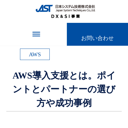
TOPページ
＞
記事一覧
＞
AWS導入支援とは。ポイントとパートナーの選び
方や成功事例
dehaze
お問い合わせ
AWS
AWS導入支援とは。ポイ
ントとパートナーの選び
方や成功事例