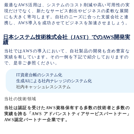
最適なAWS活用は、システムのコスト削減や高い可用性の実
現だけでなく、新たなサービス創出やビジネスの柔軟な展開
にも大きく寄与します。自社のニーズに合った支援会社と連
携し、AWS導入を成功させてビジネスを加速させましょう。
日本システム技術株式会社（JAST）でのAWS開発実
績
当社ではAWSの導入において、自社製品の開発も含め豊富な
実績を有しています。その一例を下記で紹介しておりますの
で、是非ご参照ください。
IT資産台帳のシステム化
生成AIによる社内ナレッジのシステム化
社内キャッシュレスシステム
当社の技術領域
当社は認証を受けたAWS資格保有する多数の技術者と多数の
実績を誇る「AWS アドバンストティアサービスパートナー」
AWS認定パートナー企業です。