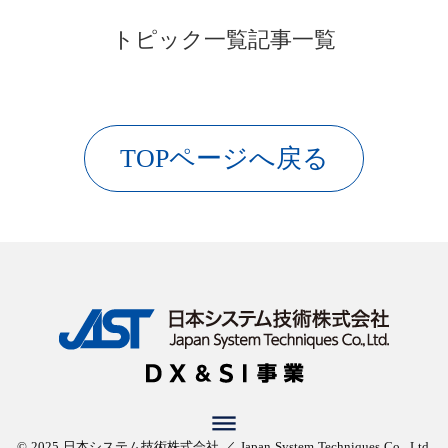
トピック一覧
記事一覧
TOPページへ戻る
dehaze
© 2025 日本システム技術株式会社 ／ Japan System Techniques Co., Ltd.