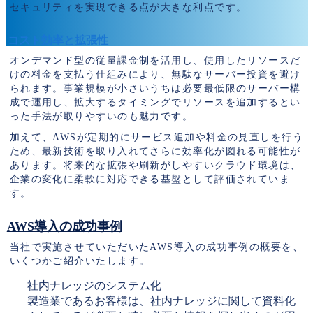
セキュリティを実現できる点が大きな利点です。
コスト効率と拡張性
オンデマンド型の従量課金制を活用し、使用したリソースだ
けの料金を支払う仕組みにより、無駄なサーバー投資を避け
られます。事業規模が小さいうちは必要最低限のサーバー構
成で運用し、拡大するタイミングでリソースを追加するとい
った手法が取りやすいのも魅力です。
加えて、AWSが定期的にサービス追加や料金の見直しを行う
ため、最新技術を取り入れてさらに効率化が図れる可能性が
あります。将来的な拡張や刷新がしやすいクラウド環境は、
企業の変化に柔軟に対応できる基盤として評価されていま
す。
AWS導入の成功事例
当社で実施させていただいたAWS導入の成功事例の概要を、
いくつかご紹介いたします。
社内ナレッジのシステム化
製造業であるお客様は、社内ナレッジに関して資料化