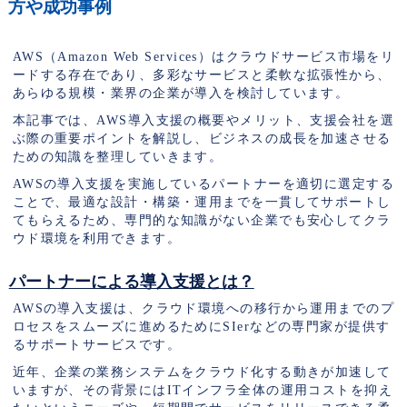
方や成功事例
AWS（Amazon Web Services）はクラウドサービス市場をリ
ードする存在であり、多彩なサービスと柔軟な拡張性から、
あらゆる規模・業界の企業が導入を検討しています。
本記事では、AWS導入支援の概要やメリット、支援会社を選
ぶ際の重要ポイントを解説し、ビジネスの成長を加速させる
ための知識を整理していきます。
AWSの導入支援を実施しているパートナーを適切に選定する
ことで、最適な設計・構築・運用までを一貫してサポートし
てもらえるため、専門的な知識がない企業でも安心してクラ
ウド環境を利用できます。
パートナーによる導入支援とは？
AWSの導入支援は、クラウド環境への移行から運用までのプ
ロセスをスムーズに進めるためにSIerなどの専門家が提供す
るサポートサービスです。
近年、企業の業務システムをクラウド化する動きが加速して
いますが、その背景にはITインフラ全体の運用コストを抑え