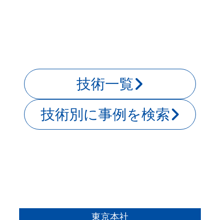
技術一覧
技術別に事例を検索
東京本社