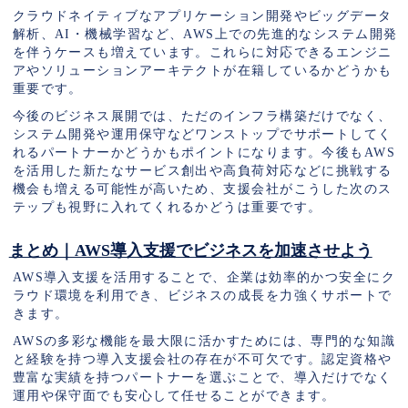
クラウドネイティブなアプリケーション開発やビッグデータ
解析、AI・機械学習など、AWS上での先進的なシステム開発
を伴うケースも増えています。これらに対応できるエンジニ
アやソリューションアーキテクトが在籍しているかどうかも
重要です。
今後のビジネス展開では、ただのインフラ構築だけでなく、
システム開発や運用保守などワンストップでサポートしてく
れるパートナーかどうかもポイントになります。今後もAWS
を活用した新たなサービス創出や高負荷対応などに挑戦する
機会も増える可能性が高いため、支援会社がこうした次のス
テップも視野に入れてくれるかどうは重要です。
まとめ｜AWS導入支援でビジネスを加速させよう
AWS導入支援を活用することで、企業は効率的かつ安全にク
ラウド環境を利用でき、ビジネスの成長を力強くサポートで
きます。
AWSの多彩な機能を最大限に活かすためには、専門的な知識
と経験を持つ導入支援会社の存在が不可欠です。認定資格や
豊富な実績を持つパートナーを選ぶことで、導入だけでなく
運用や保守面でも安心して任せることができます。