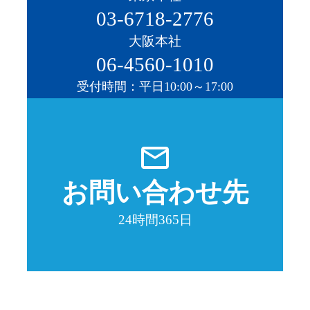
03-6718-2776
大阪本社
06-4560-1010
受付時間：平日10:00～17:00
mail_outline
お問い合わせ先
24時間365日