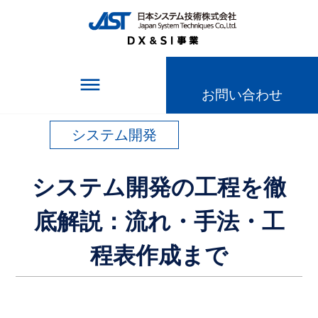
TOPページ
＞
記事一覧
＞
システム開発の工程を徹底解説：流れ・手法・工程
表作成まで
dehaze
お問い合わせ
システム開発
システム開発の工程を徹
底解説：流れ・手法・工
程表作成まで