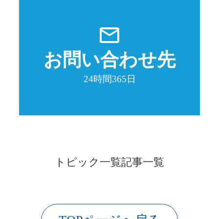
mail_outline
お問い合わせ先
24時間365日
トピック一覧
記事一覧