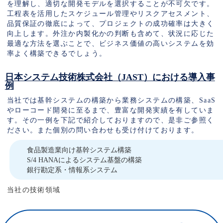
を理解し、適切な開発モデルを選択することが不可欠です。
工程表を活用したスケジュール管理やリスクアセスメント、
品質保証の徹底によって、プロジェクトの成功確率は大きく
向上します。外注か内製化かの判断も含めて、状況に応じた
最適な方法を選ぶことで、ビジネス価値の高いシステムを効
率よく構築できるでしょう。
日本システム技術株式会社（JAST）における導入事
例
当社では基幹システムの構築から業務システムの構築、SaaS
やローコード開発に至るまで、豊富な開発実績を有していま
す。その一例を下記で紹介しておりますので、是非ご参照く
ださい。また個別の問い合わせも受け付けております。
食品製造業向け基幹システム構築
S/4 HANAによるシステム基盤の構築
銀行勘定系・情報系システム
当社の技術領域