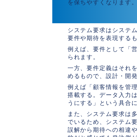
を保ちやすくなります
システム要件、ビジ
システム要求はシステ
要件や期待を表現するも
例えば、要件として「
られます。
一方、要件定義はそれを
めるもので、設計・開
例えば「顧客情報を管
搭載する。データ入力
うにする」という具合
また、システム要求は
でいるため、システム
誤解から期待への相違