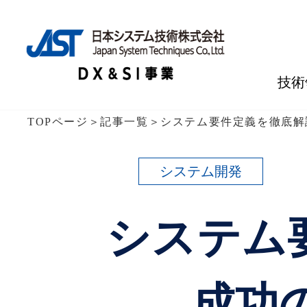
技術
TOPページ
＞
記事一覧
＞
システム要件定義を徹底解
システム開発
システム
成功