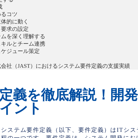
成
めるコツ
主体的に動く
・要求の設定
テムを深く理解する
スキルとチーム連携
スケジュール策定
会社（JAST）におけるシステム要件定義の支援実績
定義を徹底解説！開発
イント
システム要件定義（以下、要件定義）はITシス
工程の一つです。要件定義は、システム開発にお