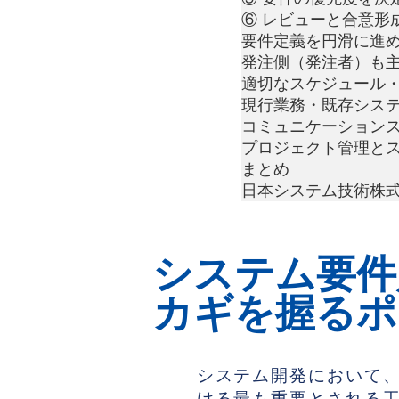
⑥ レビューと合意形
要件定義を円滑に進
発注側（発注者）も
適切なスケジュール
現行業務・既存シス
コミュニケーション
プロジェクト管理と
まとめ
日本システム技術株式
システム要件
カギを握るポ
システム開発において、
ける最も重要とされる