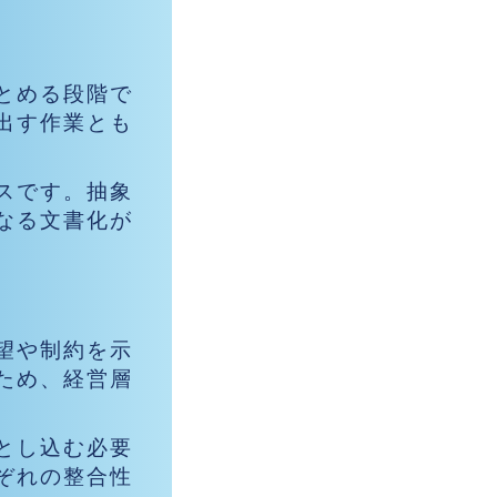
とめる段階で
出す作業とも
スです。抽象
なる文書化が
望や制約を示
ため、経営層
とし込む必要
ぞれの整合性