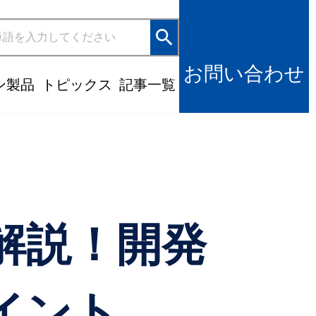
search
お問い合わせ
ン製品
トピックス
記事一覧
解説！開発
イント