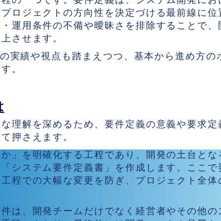
、プロジェクトの方向性を決定づける最前線に位
件・運用条件の不備や曖昧さを排除することで、
向上させます。
しての実績や視点も踏まえつつ、基本から進め方の
ます。
は
的な理解を深めるため、要件定義の意義や要求定
いて押さえます。
るか」を明確化する工程であり、開発の土台とな
て「システム要件定義書」を作成します。ここで
の工程での大幅な変更を防ぎ、プロジェクト全体
要件は、開発チームだけでなく経営者やその他の