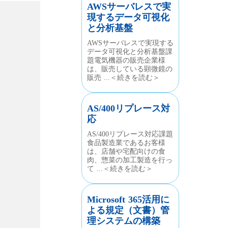
AWSサーバレスで実
現するデータ可視化
と分析基盤
AWSサーバレスで実現する
データ可視化と分析基盤課
題電気機器の販売企業様
は、販売している顕微鏡の
販売 ...＜続きを読む＞
AS/400リプレース対
応
AS/400リプレース対応課題
食品製造業であるお客様
は、店舗や宅配向けの食
肉、惣菜の加工製造を行っ
て ...＜続きを読む＞
Microsoft 365活用に
よる規定（文書）管
理システムの構築