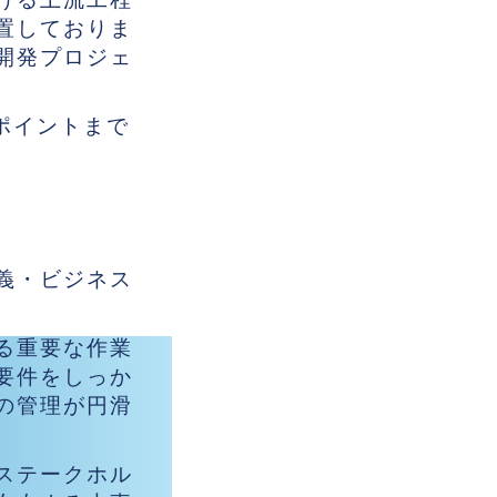
置しておりま
開発プロジェ
ポイントまで
義・ビジネス
る重要な作業
要件をしっか
の管理が円滑
ステークホル