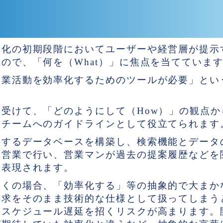
。
ネス要求、要件定義の立ち位置
ム化の初期段階においてユーザーや経営層が提示
ので、「何を（What）」に焦点を当てていま
営業活動を効率化するためのツールが必要」とい
受けて、「どのようにして（How）」の観点か
発チームへのガイドラインとして役立てられます
理するデータベースを構築し、検索機能とデータ
は営業で行い、営業マンが過去の提案履歴などを
に表現されます。
多くの場合、「効率化する」等の抽象的で大まか
要求をそのまま技術的な仕様として扱ってしまう
やスケジュール遅延を招くリスクが高まります。