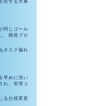
左右する大事
が同じゴール
し、開発プロ
ぬタスク漏れ
を早めに洗い
され、管理コ
じる仕様変更