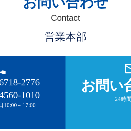
お問い合わせ
Contact
営業本部
_phone
mail_o
6718-2776
お問い
4560-1010
24時間
0:00～17:00