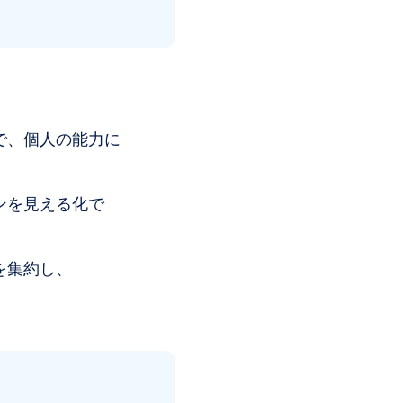
で、個人の能力に
ンを見える化で
を集約し、