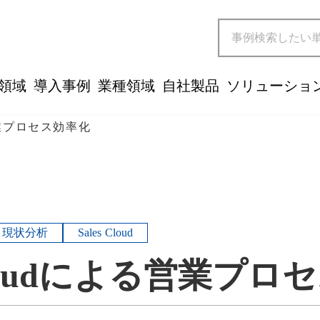
領域
導入事例
業種領域
自社製品
ソリューショ
る営業プロセス効率化
現状分析
Sales Cloud
 Cloudによる営業プ