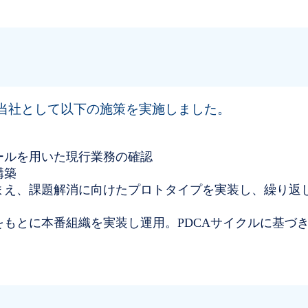
当社として以下の施策を実施しました。
ールを用いた現行業務の確認
構築
まえ、課題解消に向けたプロトタイプを実装し、繰り返
をもとに本番組織を実装し運用。PDCAサイクルに基づ