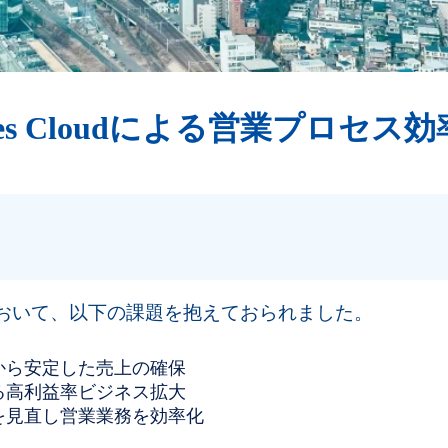
les Cloudによる営業プロセス
おいて、以下の課題を抱えておられました。
から安定した売上の確保
る高利益率ビジネス拡大
を見直し営業業務を効率化