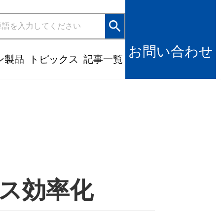
search
お問い合わせ
ン製品
トピックス
記事一覧
ロセス効率化