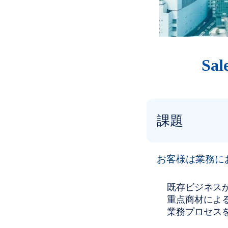
Sa
課題
お客様は業務に
既存ビジネス
重点商材によ
業務プロセス