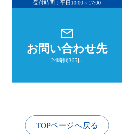
受付時間：平日10:00～17:00
mail_outline
お問い合わせ先
24時間365日
TOPページへ戻る