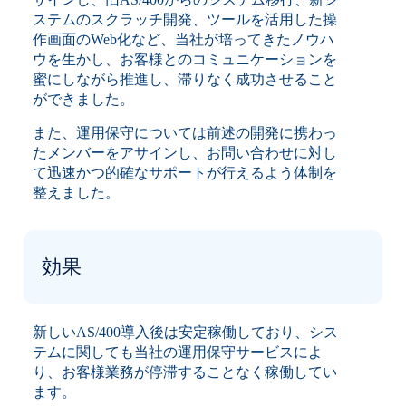
ステムのスクラッチ開発、ツールを活用した操
作画面のWeb化など、当社が培ってきたノウハ
ウを生かし、お客様とのコミュニケーションを
蜜にしながら推進し、滞りなく成功させること
ができました。
また、運用保守については前述の開発に携わっ
たメンバーをアサインし、お問い合わせに対し
て迅速かつ的確なサポートが行えるよう体制を
整えました。
効果
新しいAS/400導入後は安定稼働しており、シス
テムに関しても当社の運用保守サービスによ
り、お客様業務が停滞することなく稼働してい
ます。