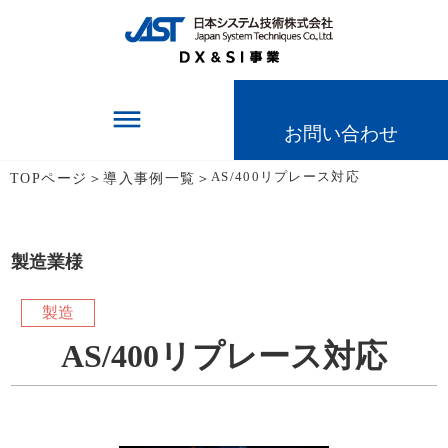
dehaze
お問い合わせ
TOPページ
＞
導入事例一覧
＞
AS/400リプレース対応
製造業様
製造
AS/400リプレース対応