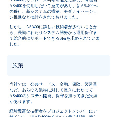
AS/400を使用したいご意向があり、新AS/400へ
の移行、新システムの構築、モダナイゼーショ
ン推進など検討をされておりました。
しかし、AS/400に詳しい技術者が少ないことか
ら、長期にわたりシステム開発から運用保守ま
で総合的にサポートできるSIerを求められていま
した。
施策
当社では、公共サービス、金融、保険、製造業
など、あらゆる業界に対して長きにわたって
AS/400のシステム開発、保守を担ってきた実績
があります。
経験豊富な技術者をプロジェクトメンバーにア
サインし、旧AS/400からのシステム移行、新シ