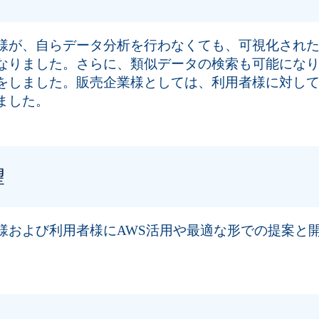
様が、自らデータ分析を行わなくても、可視化され
なりました。さらに、類似データの検索も可能にな
をしました。販売企業様としては、利用者様に対し
ました。
望
様および利用者様にAWS活用や最適な形での提案と