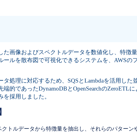
した画像およびスペクトルデータを数値化し、特徴
ルールを散布図で可視化できるシステムを、AWSの
。
タ処理に対応するため、SQSとLambdaを活用し
的であったDynamoDBとOpenSearchのZeroET
みを採用しました。
】
ペクトルデータから特徴量を抽出し、それらのパターン