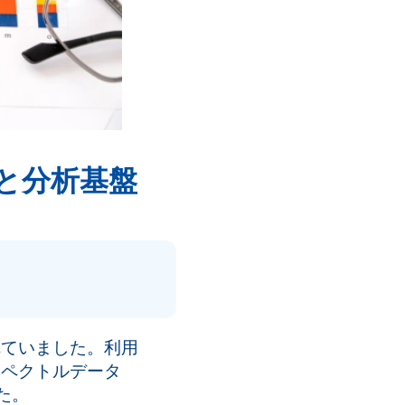
と分析基盤
れていました。利用
スペクトルデータ
た。