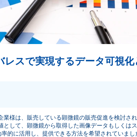
ーバレスで実現するデータ可視化
企業様は、販売している顕微鏡の販売促進を検討さ
値として、顕微鏡から取得した画像データもしくは
を効率的に活用し、提供できる方法を希望されていまし