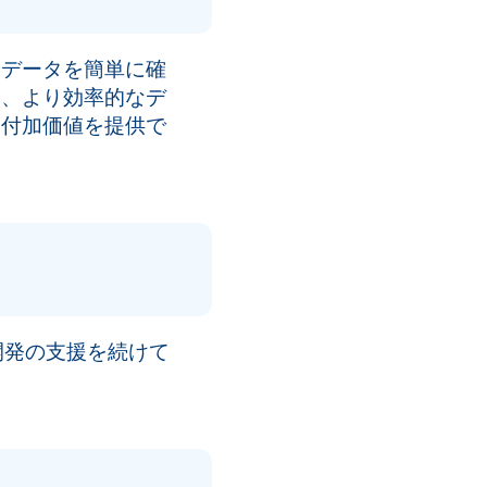
たデータを簡単に確
り、より効率的なデ
て付加価値を提供で
開発の支援を続けて