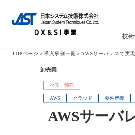
技術
TOPページ
＞
導入事例一覧
＞
AWSサーバレスで実
卸売業
小売・卸売
AWS
クラウド
要件定義
AWSサーバ