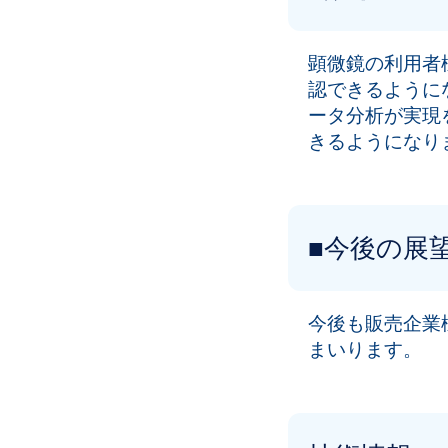
顕微鏡の利用者
認できるように
ータ分析が実現
きるようになり
■今後の展
今後も販売企業
まいります。