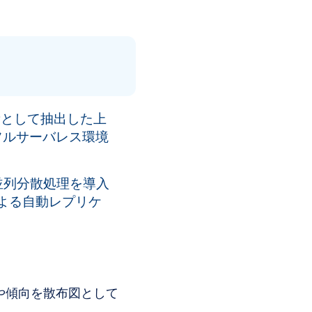
量として抽出した上
フルサーバレス環境
た並列分散処理を導入
Lによる自動レプリケ
や傾向を散布図として