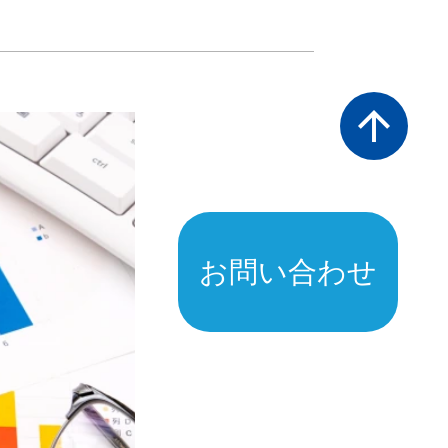
arrow_upward
お問い合わせ