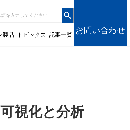
search
お問い合わせ
ン製品
トピックス
記事一覧
タ可視化と分析