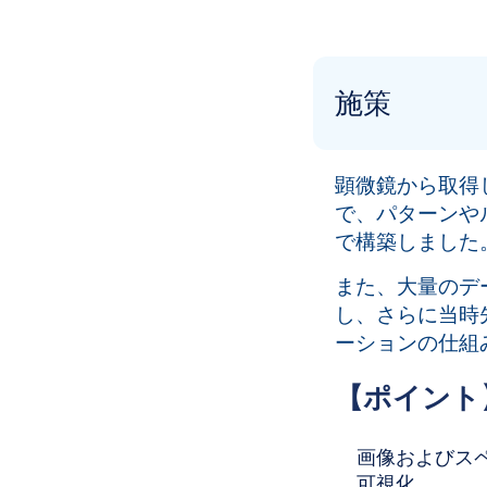
施策
顕微鏡から取得
で、パターンや
で構築しました
また、大量のデー
し、さらに当時先端
ーションの仕組
【ポイント
画像およびス
可視化