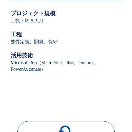
プロジェクト規模
工数：約５人月
工程
要件定義、開発、保守
活用技術
Microsoft 365（SharePoint、lists、Outlook、
PowerAutomate）