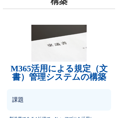
構築
M365活用による規定（文
書）管理システムの構築
課題