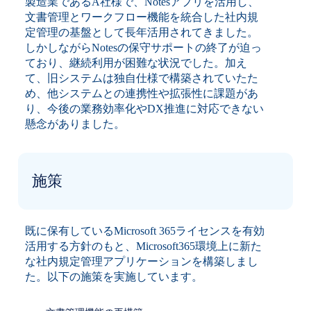
製造業であるA社様で、Notesアプリを活用し、
文書管理とワークフロー機能を統合した社内規
定管理の基盤として長年活用されてきました。
しかしながらNotesの保守サポートの終了が迫っ
ており、継続利用が困難な状況でした。加え
て、旧システムは独自仕様で構築されていたた
め、他システムとの連携性や拡張性に課題があ
り、今後の業務効率化やDX推進に対応できない
懸念がありました。
施策
既に保有しているMicrosoft 365ライセンスを有効
活用する方針のもと、Microsoft365環境上に新た
な社内規定管理アプリケーションを構築しまし
た。以下の施策を実施しています。