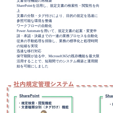
文書管理機能の再構築
SharePointを活用し、規定文書の検索性・閲覧性を向
上
文書の分類・タグ付けにより、目的の規定を迅速に
参照可能な環境を整備
ワークフローの自動化
Power Automateを用いて、規定文書の起案・変更申
請・承認・決裁までの一連の業務プロセスを自動化
従来の手動処理を排除し、業務の標準化と処理時間
の短縮を実現
迅速な移行対応
保守期限が迫る中、Microsoft365の既存機能を最大限
活用することで、短期間でのシステム構築と運用開
始を可能にしました