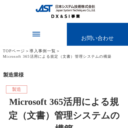
dehaze
お問い合わせ
TOPページ
＞
導入事例一覧
＞
Microsoft 365活用による規定（文書）管理システムの構築
製造業様
製造
Microsoft 365活用による規
定（文書）管理システムの