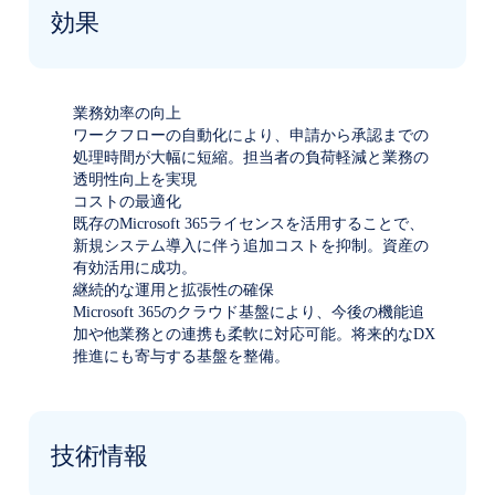
効果
業務効率の向上
ワークフローの自動化により、申請から承認までの
処理時間が大幅に短縮。担当者の負荷軽減と業務の
透明性向上を実現
コストの最適化
既存のMicrosoft 365ライセンスを活用することで、
新規システム導入に伴う追加コストを抑制。資産の
有効活用に成功。
継続的な運用と拡張性の確保
Microsoft 365のクラウド基盤により、今後の機能追
加や他業務との連携も柔軟に対応可能。将来的なDX
推進にも寄与する基盤を整備。
技術情報