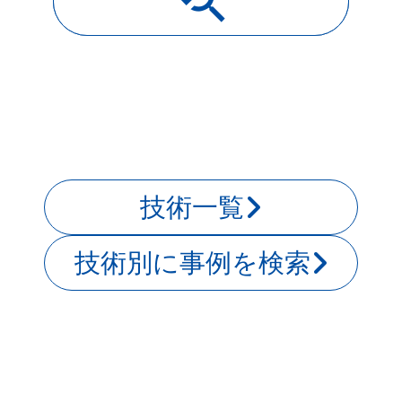
youtube_searched_for
導入事例一覧
技術一覧
技術別に事例を検索