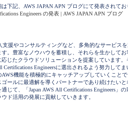
下記、AWS JAPAN APN ブログにて発表されて
rtifications Engineers の発表 | AWS JAPAN APN ブログ
導入支援やコンサルティングなど、多角的なサービス
ます。豊富なノウハウを蓄積し、それらを生かしてお
標に応じたクラウドソリューションを提案しています。
ll Certifications Engineersに選出されるよう努力
のAWS機能を積極的にキャッチアップしていくこと
スゴールに最適解を導くパートナーであり続けたいと
Japan AWS All Certifications Engineer
ラウド活用の発展に貢献していきます。