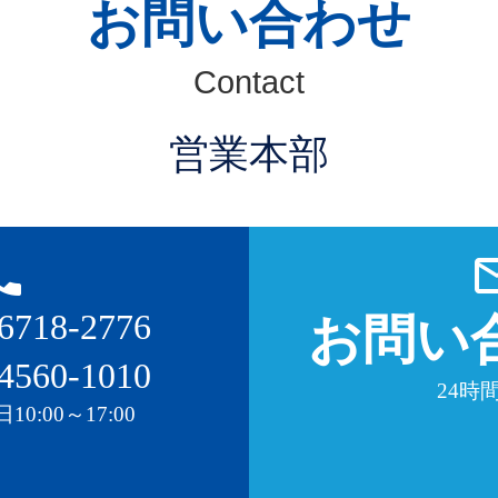
お問い合わせ
Contact
営業本部
_phone
mail_o
6718-2776
お問い
4560-1010
24時間
0:00～17:00