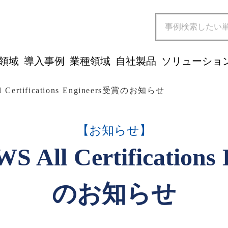
領域
導入事例
業種領域
自社製品
ソリューショ
ll Certifications Engineers受賞のお知らせ
【お知らせ】
WS All Certification
のお知らせ