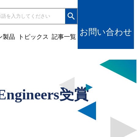
search
お問い合わせ
ン製品
トピックス
記事一覧
s Engineers受賞