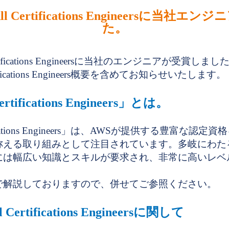
S All Certifications Engineersに
た。
l Certifications Engineersに当社のエンジニアが受賞
ertifications Engineers概要を含めてお知らせいたします。
ertifications Engineers」とは。
ertifications Engineers」は、AWSが提供する豊富な
称える取り組みとして注目されています。多岐にわた
には幅広い知識とスキルが要求され、非常に高いレベ
で解説しておりますので、併せてご参照ください。
ll Certifications Engineersに関して