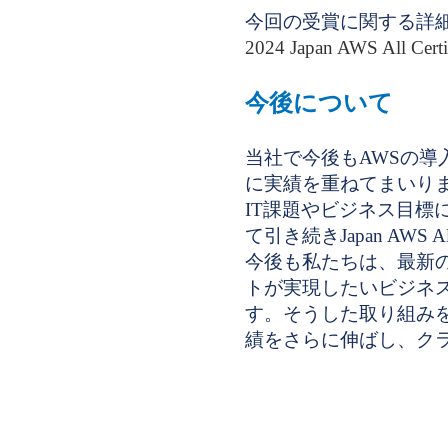
今回の受賞に関する詳細は
2024 Japan AWS All Ce
今後について
当社で今後もAWSの
に実績を重ねてまいり
IT課題やビジネス目
て引き続きJapan AWS A
今後も私たちは、最新
トが実現したいビジネ
す。そうした取り組みを通じて、「
績をさらに伸ばし、ク