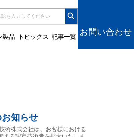
search
お問い合わせ
ン製品
トピックス
記事一覧
受賞のお知らせ
本システム技術株式会社は、お客様における
を備える認定技術者を拡大いたしま