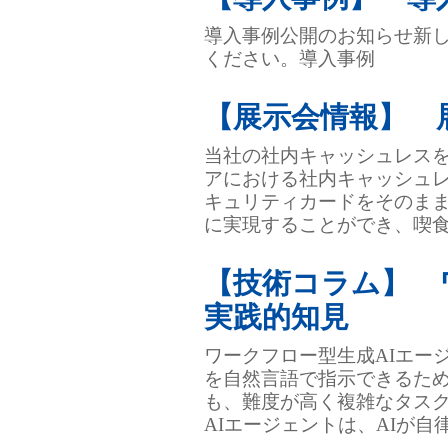
導入事例公開のお知らせ新
ください。導入事例
【展示会情報】 
当社の社内キャッシュレス
アにおける社内キャッシュレ
キュリティカードをそのま
に実現することができ、喫食
【技術コラム】 
実践的知見
ワークフロー型生成AIエー
を自然言語で指示できるた
も、難度が高く複雑なタスク
AIエージェントは、AIが自