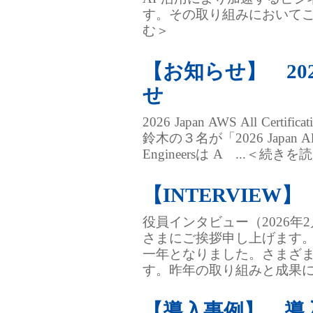
す。その取り組みにおいてこの度、弊
む＞
【お知らせ】 2026 Ja
せ
2026 Japan AWS All 
鈴木の３名が「2026 Japan All A
Engineersは A ...＜続き
【INTERVIE
役員インタビュー（2026年
さまにご挨拶申し上げます。
⼀年となりました。さまざ
す。昨年の取り組みと成果につ
【導入事例】 導