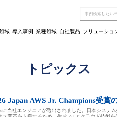
領域
導入事例
業種領域
自社製品
ソリューショ
トピックス
Japan AWS Jr. Champions
r. Championsに当社エンジニアが選出されました。日
ジネス変革を支援するため、生成 AI とクラウド技術