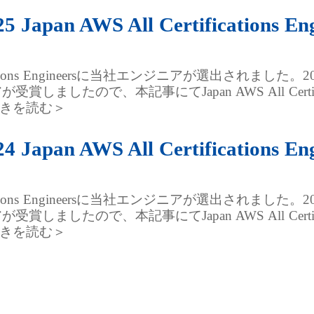
pan AWS All Certifications
ifications Engineersに当社エンジニアが選出されました。2025 Ja
受賞しましたので、本記事にてJapan AWS All Certific
続きを読む＞
pan AWS All Certifications
ifications Engineersに当社エンジニアが選出されました。2024 Ja
受賞しましたので、本記事にてJapan AWS All Certific
続きを読む＞