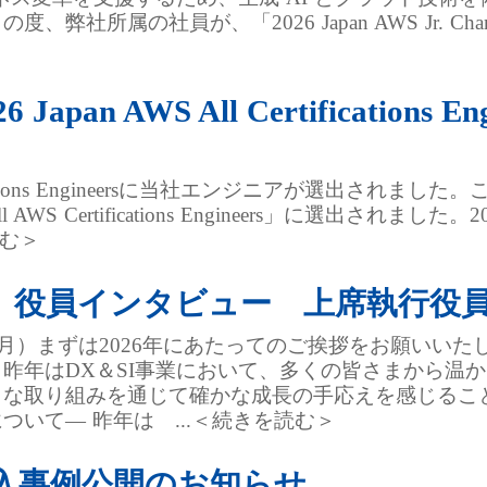
社所属の社員が、「2026 Japan AWS Jr. Cha
pan AWS All Certifications
Certifications Engineersに当社エンジニアが選
WS Certifications Engineers」に選出されました。2026 Ja
を読む＞
W】 役員インタビュー 上席執行役
2月）まずは2026年にあたってのご挨拶をお願いいた
昨年はDX＆SI事業において、多くの皆さまから温
まな取り組みを通じて確かな成⻑の⼿応えを感じるこ
いて― 昨年は ...＜続きを読む＞
入事例公開のお知らせ