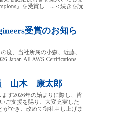
mpions」を受賞し ...＜続きを読
 Engineers受賞のお知ら
出されました。この度、当社所属の小森、近藤、
pan All AWS Certifications
員 山木 康太郎
します2026年の始まりに際し、皆
かいご⽀援を賜り、⼤変充実した
とができ、改めて御礼申し上げま