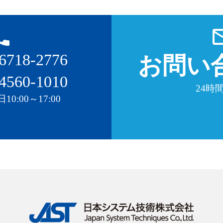
_phone
mail_o
6718-2776
お問い
4560-1010
24時間
0:00～17:00