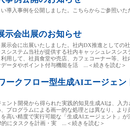
しい導入事例を公開しました。こちらからご参照いた
展示会出展のお知らせ
を展示会に出展いたしました。社内DX推進としての
スシステム当社が提供する社内キャッシュレスシステ
ま利用して、社員食堂や売店、カフェコーナー等、社
データやポイント付与機能を活 ...＜続きを読む＞
ワークフロー型生成AIエージェン
ジェント開発から得られた実践的知見生成AIは、入
め、プログラムによる画一的な処理とは異なり、より
を高い精度で実行可能な「生成AIエージェント」が
律的にタスクを計画・実 ...＜続きを読む＞