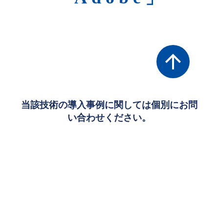
arrow_upward
当該技術の導入事例に関しては個別にお問
い合わせください。