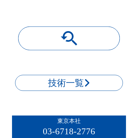
youtube_searched_for
導入事例一覧
技術一覧
東京本社
03-6718-2776