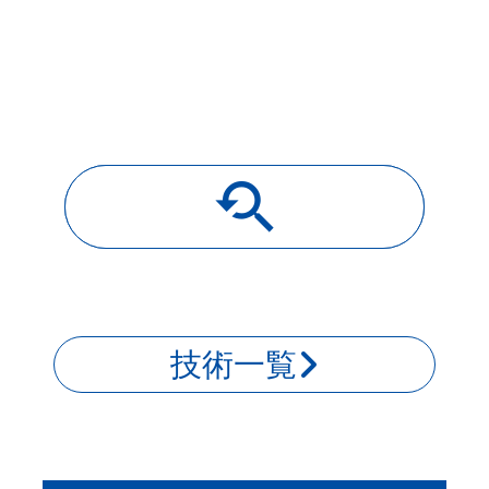
youtube_searched_for
導入事例一覧
技術一覧