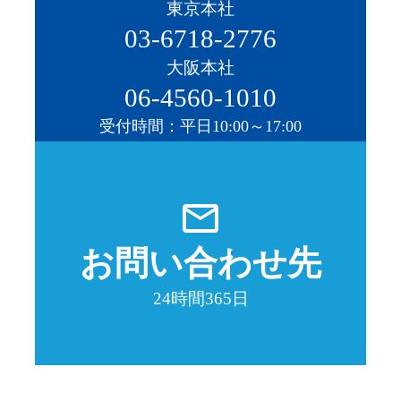
東京本社
03-6718-2776
大阪本社
06-4560-1010
受付時間：平日10:00～17:00
mail_outline
お問い合わせ先
24時間365日