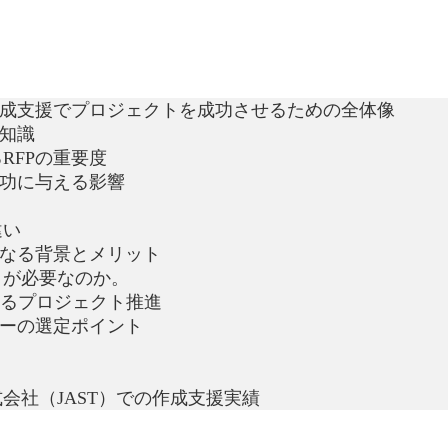
作成支援でプロジェクトを成功させるための全体像
本知識
RFPの重要度
成功に与える影響
違い
となる背景とメリット
トが必要なのか。
によるプロジェクト推進
ナーの選定ポイント
会社（JAST）での作成支援実績