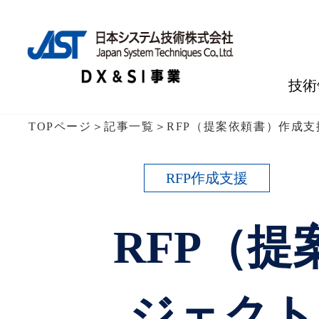
技術
TOPページ
＞
記事一覧
＞
RFP（提案依頼書）作成
RFP作成支援
RFP（
ジェクト