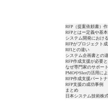
RFP（提案依頼書）
RFPとはー定義や基
システム開発における
RFPがプロジェクト
RFIとの違い
システム企画書との
RFP作成支援が必要
なぜ専門家のサポー
PMOやSIerの活用
RFP作成支援パート
RFP支援の成功事例
まとめ
日本システム技術株式