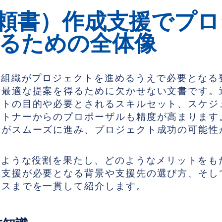
依頼書）作成支援でプ
るための全体像
、組織がプロジェクトを進めるうえで必要となる
、最適な提案を得るために欠かせない文書です。
クトの目的や必要とされるスキルセット、スケジ
ートナーからのプロポーザルも精度が高まります
渉がスムーズに進み、プロジェクト成功の可能性
のような役割を果たし、どのようなメリットをも
支援が必要となる背景や支援先の選び方、そして
セスまでを一貫して紹介します。