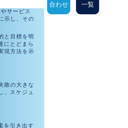
合わせ
一覧
テムやサービス
に示し、その
的と目標を明
達にとどまら
実現方法を示
失敗の大きな
し、スケジュ
案を引き出す