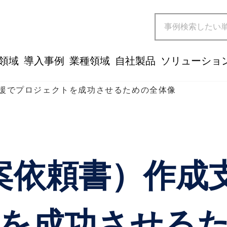
領域
導入事例
業種領域
自社製品
ソリューショ
支援でプロジェクトを成功させるための全体像
提案依頼書）作成
を成功させる