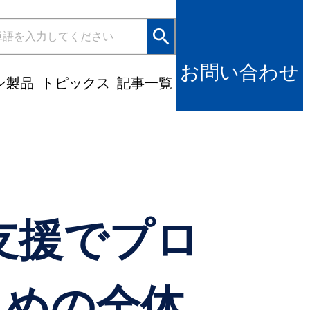
search
お問い合わせ
ン製品
トピックス
記事一覧
支援でプロ
ための全体