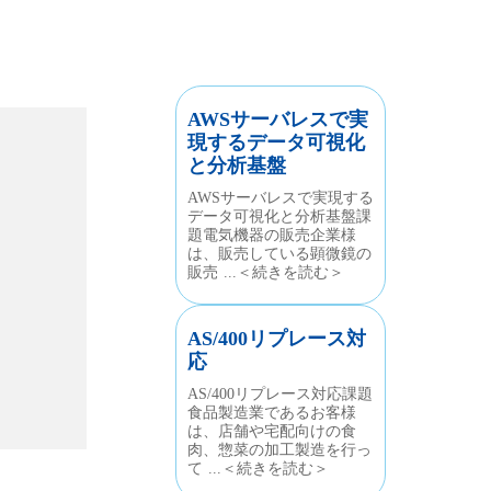
AWSサーバレスで実
現するデータ可視化
と分析基盤
AWSサーバレスで実現する
データ可視化と分析基盤課
題電気機器の販売企業様
は、販売している顕微鏡の
販売 ...＜続きを読む＞
AS/400リプレース対
応
AS/400リプレース対応課題
食品製造業であるお客様
は、店舗や宅配向けの食
肉、惣菜の加工製造を行っ
て ...＜続きを読む＞