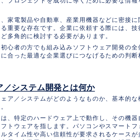
し、プロジェクトを成功に導くために必要な情報
は、家電製品や自動車、産業用機器などに密接に
する重要な存在です。企業に依頼する際には、技
など多角的に検討する必要があります。
、初心者の方でも組み込みソフトウェア開発の全
トに合った最適な企業選びにつなげるための判断
ア／システム開発とは何か
ウェア／システムがどのようなものか、基本的な
う。
とは、特定のハードウェア上で動作し、その機器
ソフトウェアを指します。パソコンやスマートフ
アルタイム性や高い信頼性が要求されるケースが