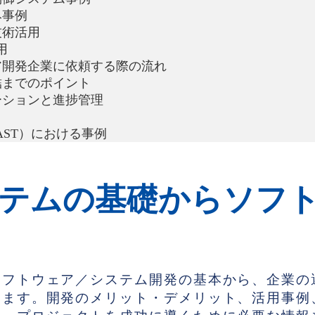
み事例
技術活用
用
ア開発企業に依頼する際の流れ
結までのポイント
ーションと進捗管理
AST）における事例
テムの基礎からソフ
ソフトウェア／システム開発の基本から、企業の
します。開発のメリット・デメリット、活用事例