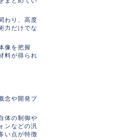
をまとめてい
関わり、高度
術力だけでな
体像を把握
材料が得られ
概念や開発プ
自体の制御や
ォンなどの汎
多い点が特徴