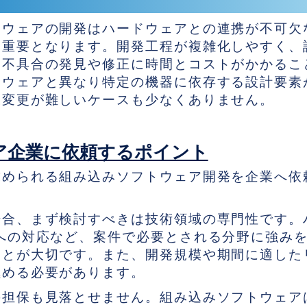
トウェアの開発はハードウェアとの連携が不可欠
に重要となります。開発工程が複雑化しやすく、
と不具合の発見や修正に時間とコストがかかるこ
トウェアと異なり特定の機器に依存する設計要素
様変更が難しいケースも少なくありません。
ア企業に依頼するポイント
求められる組み込みソフトウェア開発を企業へ依
。
場合、まず検討すべきは技術領域の専門性です。
への対応など、案件で必要とされる分野に強み
ことが大切です。また、開発規模や期間に適した
極める必要があります。
の担保も見落とせません。組み込みソフトウェア