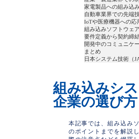
家電製品への組み込
自動車業界での先端
IoTや医療機器への応
組み込みソフトウェ
要件定義から契約締
開発中のコミュニケ
まとめ
日本システム技術（J
組み込みシス
企業の選び方
本記事では、組み込み
のポイントまでを解説