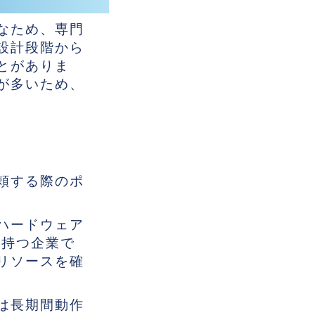
なため、専門
設計段階から
とがありま
が多いため、
頼する際のポ
ハードウェア
を持つ企業で
リソースを確
は長期間動作