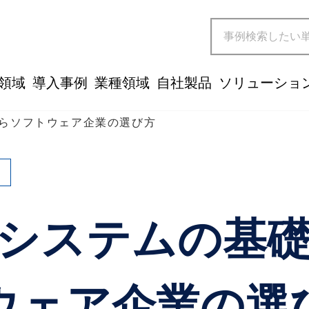
領域
導入事例
業種領域
自社製品
ソリューショ
らソフトウェア企業の選び方
システムの基
ウェア企業の選