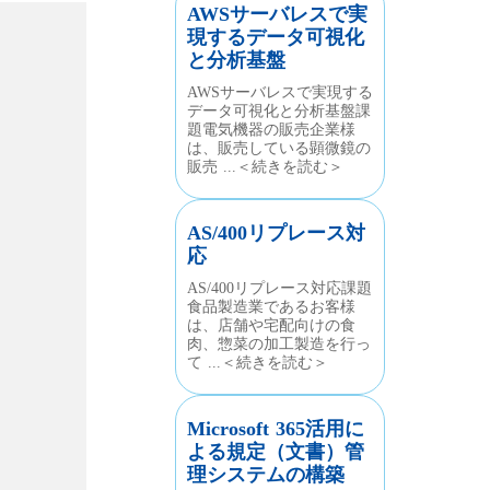
AWSサーバレスで実
現するデータ可視化
と分析基盤
AWSサーバレスで実現する
データ可視化と分析基盤課
題電気機器の販売企業様
は、販売している顕微鏡の
販売 ...＜続きを読む＞
AS/400リプレース対
応
AS/400リプレース対応課題
食品製造業であるお客様
は、店舗や宅配向けの食
肉、惣菜の加工製造を行っ
て ...＜続きを読む＞
Microsoft 365活用に
よる規定（文書）管
理システムの構築