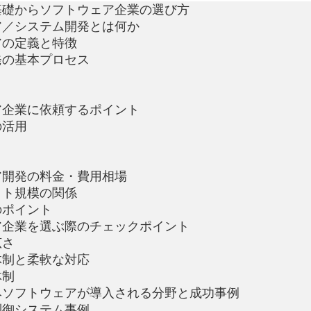
基礎からソフトウェア企業の選び方
ア／システム開発とは何か
アの定義と特徴
発の基本プロセス
ア企業に依頼するポイント
の活用
ア開発の料金・費用相場
クト規模の関係
のポイント
ア企業を選ぶ際のチェックポイント
広さ
体制と柔軟な対応
体制
みソフトウェアが導入される分野と成功事例
制御システム事例