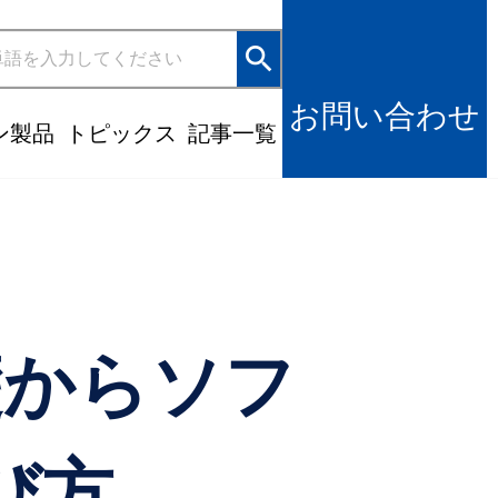
search
お問い合わせ
ン製品
トピックス
記事一覧
礎からソフ
び方