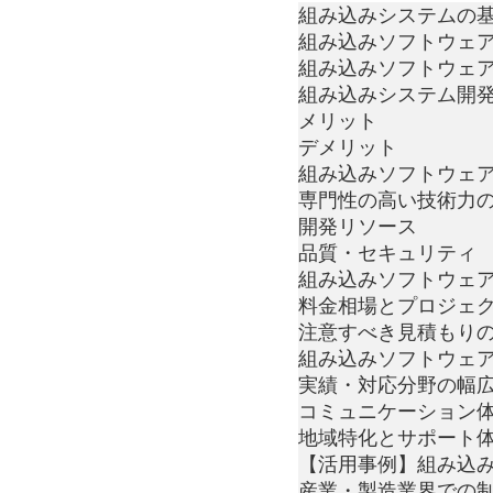
組み込みシステムの
組み込みソフトウェ
組み込みソフトウェ
組み込みシステム開
メリット
デメリット
組み込みソフトウェ
専門性の高い技術力
開発リソース
品質・セキュリティ
組み込みソフトウェ
料金相場とプロジェ
注意すべき見積もり
組み込みソフトウェ
実績・対応分野の幅
コミュニケーション
地域特化とサポート
【活用事例】組み込
産業・製造業界での