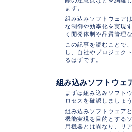
際の注意点などを網羅
ます。
組み込みソフトウェア
な制御や効率化を実現
く開発体制や品質管理
この記事を読むことで
し、自社やプロジェク
るはずです。
組み込みソフトウェ
まずは組み込みソフト
ロセスを確認しましょ
組み込みソフトウェア
機能実現を目的とする
用機器とは異なり、リ