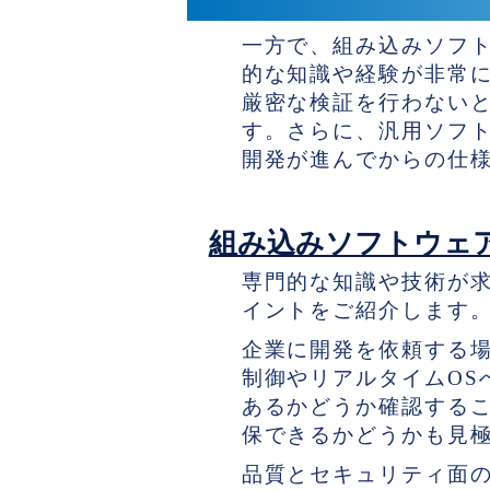
デメリット
一方で、組み込みソフ
的な知識や経験が非常
厳密な検証を行わない
す。さらに、汎用ソフ
開発が進んでからの仕
組み込みソフトウェ
専門的な知識や技術が
イントをご紹介します
企業に開発を依頼する
制御やリアルタイムOS
あるかどうか確認する
保できるかどうかも見
品質とセキュリティ面