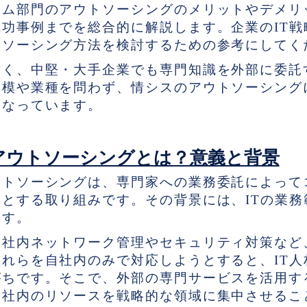
テム部門のアウトソーシングのメリットやデメリ
功事例までを総合的に解説します。企業のIT戦
トソーシング方法を検討するための参考にしてく
なく、中堅・大手企業でも専門知識を外部に委託
模や業種を問わず、情シスのアウトソーシングに
となっています。
アウトソーシングとは？意義と背景
ウトソーシングは、専門家への業務委託によって
とする取り組みです。その背景には、ITの業務
ます。
、社内ネットワーク管理やセキュリティ対策など
れらを自社内のみで対応しようとすると、IT人
がちです。そこで、外部の専門サービスを活用す
、社内のリソースを戦略的な領域に集中させるこ