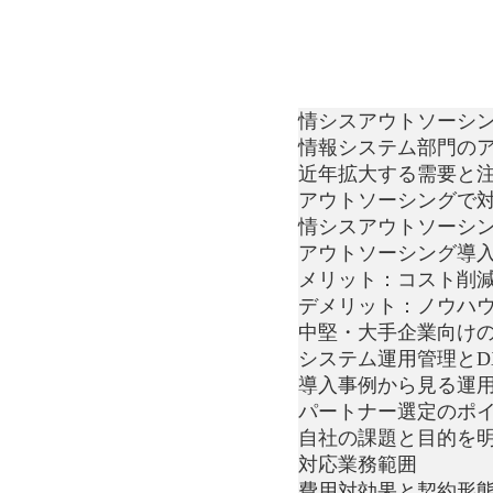
情シスアウトソーシ
情報システム部門の
近年拡大する需要と
アウトソーシングで
情シスアウトソーシ
アウトソーシング導
メリット：コスト削
デメリット：ノウハ
中堅・大手企業向け
システム運用管理とD
導入事例から見る運
パートナー選定のポ
自社の課題と目的を
対応業務範囲
費用対効果と契約形