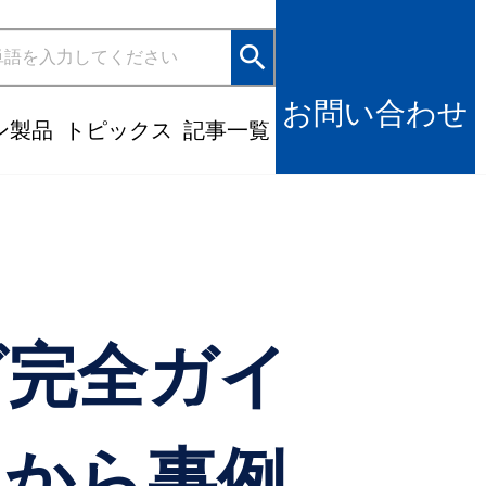
search
お問い合わせ
ン製品
トピックス
記事一覧
グ完全ガイ
トから事例