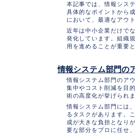
本記事では、情報シス
具体的なポイントから成
において、最適なアウ
近年は中小企業だけで
発化しています。組織規
用を進めることが重要
情報システム部門の
情報システム部門のア
集中やコスト削減を目的
術の高度化が挙げられ
情報システム部門には
るタスクがあります。こ
成が大きな負担となり
要な部分をプロに任せ