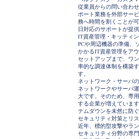
従業員からの問い合わ
ポート業務を外部サー
務へ時間を割くことが可
日対応のサポートが提
IT資産管理・キッティ
PCや周辺機器の準備、
かかるIT資産管理をア
セットアップまで、ワ
率的な調達体制を構築
す。
ネットワーク・サーバ
ネットワークやサーバ
大です。そのため、専
する企業が増えていま
テムダウンを未然に防
セキュリティ対策とリ
近年、標的型攻撃やラ
セキュリティ分野の専