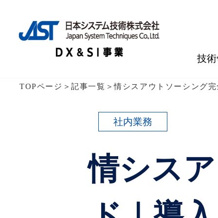
技術
TOPページ
＞
記事一覧
＞
情シスアウトソーシング完
社内業務
情シスア
ド｜導入