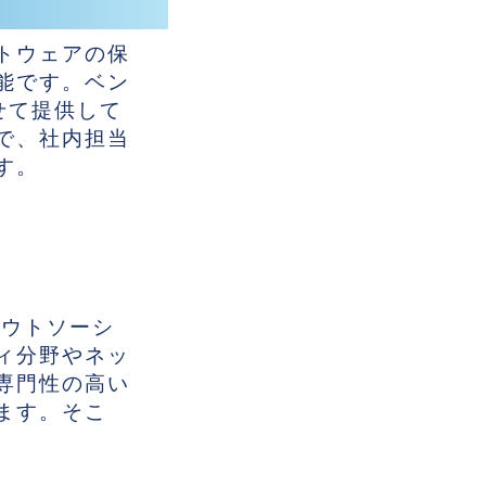
トウェアの保
能です。ベン
せて提供して
で、社内担当
す。
アウトソーシ
ィ分野やネッ
専門性の高い
ます。そこ
。