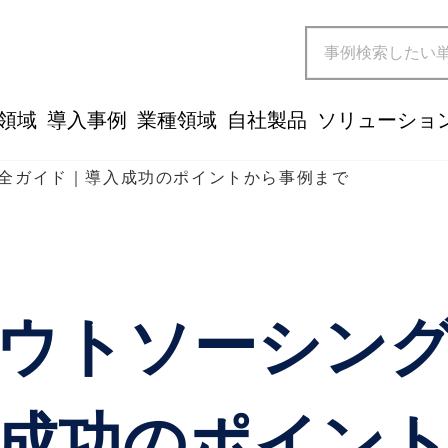
領域
導入事例
業種領域
自社製品
ソリューショ
全ガイド｜導入成功のポイントから事例まで
ウトソーシン
成功のポイン