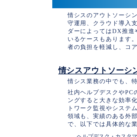
アウトソーシングで
情シスのアウトソーシ
守運用、クラウド導入
ダーによってはDX推進
いるケースもあります
者の負担を軽減し、コ
情シスアウトソーシ
情シス業務の中でも、
社内ヘルプデスクやPC
ングすると大きな効率
トワーク監視やシステ
領域も、実績のある外
で、以下では具体的な業
ヘルプデスク・カスタ