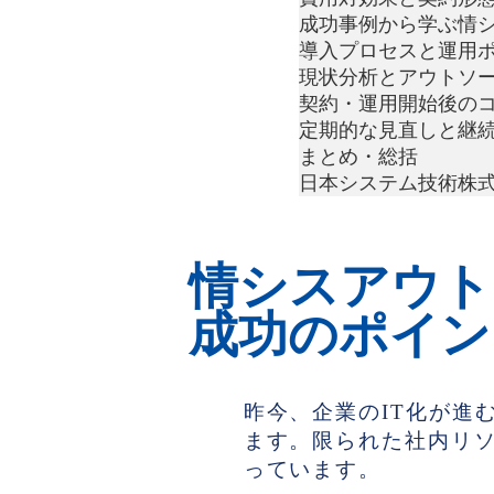
成功事例から学ぶ情
導入プロセスと運用
現状分析とアウトソ
契約・運用開始後の
定期的な見直しと継
まとめ・総括
日本システム技術株式
情シスアウト
成功のポイン
昨今、企業のIT化が進
ます。限られた社内リ
っています。