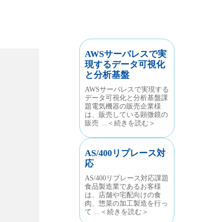
AWSサーバレスで実
現するデータ可視化
と分析基盤
AWSサーバレスで実現する
データ可視化と分析基盤課
題電気機器の販売企業様
は、販売している顕微鏡の
販売 ...＜続きを読む＞
AS/400リプレース対
応
AS/400リプレース対応課題
食品製造業であるお客様
は、店舗や宅配向けの食
肉、惣菜の加工製造を行っ
て ...＜続きを読む＞