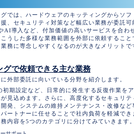
対応可能な業務範囲
ングでは、ハードウェアのキッティングからソフ
支援、セキュリティ対策など幅広い業務が委託可
やAI導入など、付加価値の高いサービスを合わ
。こうした多様な業務範囲を外部に依頼すること
ア業務に専念しやすくなるのが大きなメリットで
ングで依頼できる主な業務
特に外部委託に向いている分野を紹介します。
の初期設定など、日常的に発生する反復作業を
化が見込めます。さらに、高度化するセキュリテ
ム開発、システムの維持メンテナンス・改修など
部パートナーに任せることで社内負荷を軽減でき
務内容を5つのカテゴリに分けてみていきます
マーサポート