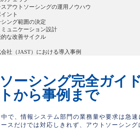
シスアウトソーシングの運用ノウハウ
ポイント
ーシング範囲の決定
コミュニケーション設計
続的な改善サイクル
会社（JAST）における導入事例
ソーシング完全ガイ
トから事例まで
む中で、情報システム部門の業務量や要求は急速
ソースだけでは対応しきれず、アウトソーシング