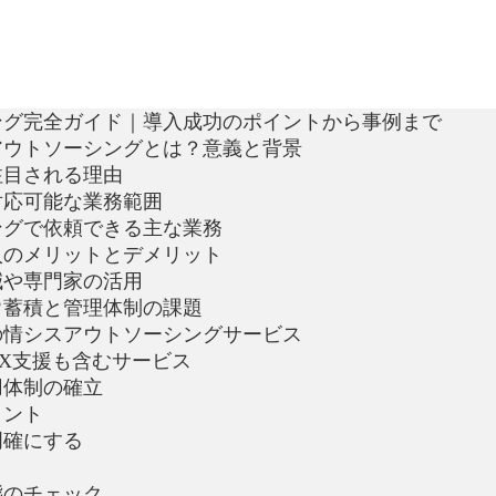
ング完全ガイド｜導入成功のポイントから事例まで
アウトソーシングとは？意義と背景
注目される理由
対応可能な業務範囲
ングで依頼できる主な業務
入のメリットとデメリット
減や専門家の活用
ウ蓄積と管理体制の課題
の情シスアウトソーシングサービス
X支援も含むサービス
用体制の確立
イント
明確にする
態のチェック