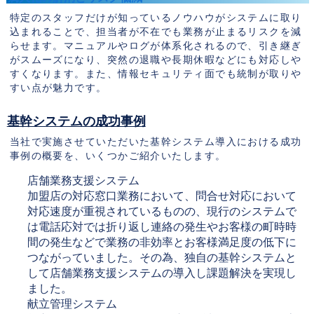
特定のスタッフだけが知っているノウハウがシステムに取り
込まれることで、担当者が不在でも業務が止まるリスクを減
らせます。マニュアルやログが体系化されるので、引き継ぎ
がスムーズになり、突然の退職や長期休暇などにも対応しや
すくなります。また、情報セキュリティ面でも統制が取りや
すい点が魅力です。
基幹システムの成功事例
当社で実施させていただいた基幹システム導入における成功
事例の概要を、いくつかご紹介いたします。
店舗業務支援システム
加盟店の対応窓口業務において、問合せ対応において
対応速度が重視されているものの、現行のシステムで
は電話応対では折り返し連絡の発生やお客様の町時時
間の発生などで業務の非効率とお客様満足度の低下に
つながっていました。その為、独自の基幹システムと
して店舗業務支援システムの導入し課題解決を実現し
ました。
献立管理システム