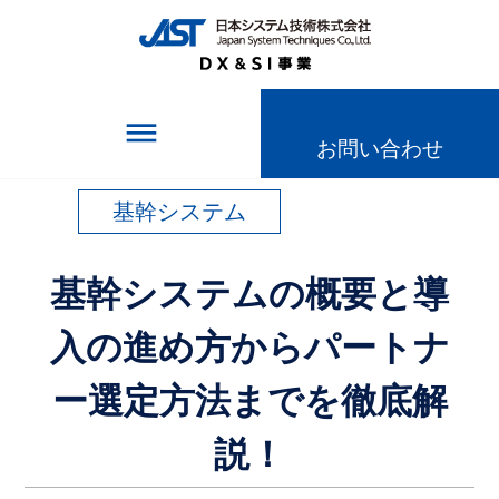
TOPページ
＞
記事一覧
＞
基幹システムの概要と導入の進め方からパートナー
選定方法までを徹底解説！
dehaze
お問い合わせ
基幹システム
基幹システムの概要と導
入の進め方からパートナ
ー選定方法までを徹底解
説！