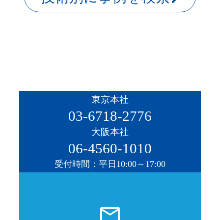
東京本社
03-6718-2776
大阪本社
06-4560-1010
受付時間：平日10:00～17:00
mail_outline