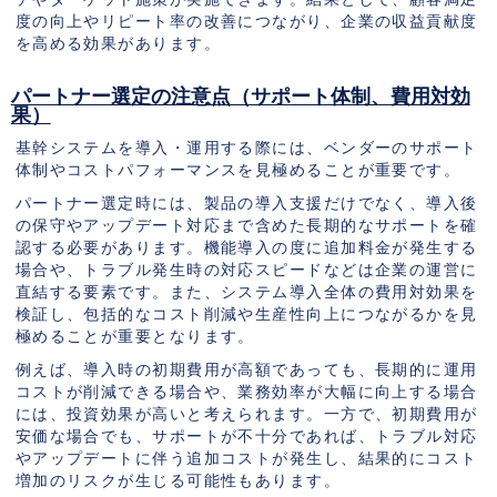
度の向上やリピート率の改善につながり、企業の収益貢献度
を高める効果があります。
パートナー選定の注意点（サポート体制、費用対効
果）
基幹システムを導入・運用する際には、ベンダーのサポート
体制やコストパフォーマンスを見極めることが重要です。
パートナー選定時には、製品の導入支援だけでなく、導入後
の保守やアップデート対応まで含めた長期的なサポートを確
認する必要があります。機能導入の度に追加料金が発生する
場合や、トラブル発生時の対応スピードなどは企業の運営に
直結する要素です。また、システム導入全体の費用対効果を
検証し、包括的なコスト削減や生産性向上につながるかを見
極めることが重要となります。
例えば、導入時の初期費用が高額であっても、長期的に運用
コストが削減できる場合や、業務効率が大幅に向上する場合
には、投資効果が高いと考えられます。一方で、初期費用が
安価な場合でも、サポートが不十分であれば、トラブル対応
やアップデートに伴う追加コストが発生し、結果的にコスト
増加のリスクが生じる可能性もあります。