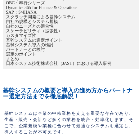
OBC：奉行シリーズ
Dynamics 365 for Finance & Operations
SAP：S/4HANA
スクラッチ開発による基幹システム
自社の規模とシステム規模
自社のニーズとの適合性
スケーラビリティ（拡張性）
カスタマイズ性
基幹システムの選定ポイント
基幹システム導入の検討
パートナーとの検討
選定のポイント
まとめ
日本システム技術株式会社（JAST）における導入事例
基幹システムの概要と導入の進め方からパートナ
ー選定方法までを徹底解説！
基幹システムは企業の中核業務を支える重要な存在であり、
生産・販売・会計など多くの業務を統合・効率化します。そ
こで、企業規模や業種に合わせて最適なシステムを選定し、
導入することが不可欠です。