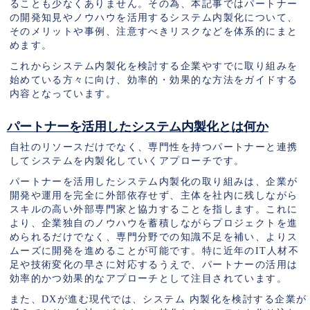
ることも少なくありません。その為、本記事ではパートナー
の開発知見やノウハウを活用するシステム内製化について、
そのメリットや事例、注意すべきリスクなどを体系的にまと
めます。
これからシステム内製化を検討する企業やすでに取り組みを
始めている方々に向け、効率的・効果的な方法をガイドする
内容となっています。
パートナーを活用したシステム内製化とは何か
自社のリソースだけでなく、専門性を持つパートナーと連携
してシステムを内製化していくアプローチです。
パートナーを活用したシステム内製化の取り組みは、企業が
開発や運用を完全に外部依存せず、主体を社内に残しながら
スキルの高い外部専門家と協力することを指します。これに
より、企業独自のノウハウを蓄積しながらプロジェクトを進
められるだけでなく、専門分野での知識不足を補い、よりス
ムーズに開発を進めることが可能です。特に近年のIT人材不
足や技術変化の早さに対応するうえで、パートナーの活用は
効率的かつ効果的なアプローチとして注目されています。
また、DXが進む現代では、システム 内製化を検討する企業が