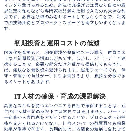
ィングを受けられるため、外注の丸投げとは異なり自社の意
思決定を保ちながら専門家の見解を活用できるのも大きな利
点です。必要な領域のみをサポートしてもらうことで、社内
での技能獲得とプロジェクトスピードを両立しやすくなりま
す。
初期投資と運用コストの低減
内製化を進めると、開発環境の整備やツール導入、教育コス
トなど初期投資が増加しがちです。しかし、パートナーと連
携することで、必要な部分だけ外部から提供してもらえれ
ば、無駄な設備投資を避けられます。運用フェーズでも、保
守・管理まで自社が一手に引き受けるより、負担を分散でき
るメリットがあります。
IT人材の確保・育成の課題解決
高度なスキルを持つエンジニアを自社で確保することは、近
年のIT人材不足の状況下では容易ではありません。パートナ
ー企業から専門家をアサインすることで、プロジェクトの中
核を支えられるだけでなく、社内メンバーの教育面でも相乗
効果が期待できます。長期的には、内製化の進展に合わせて