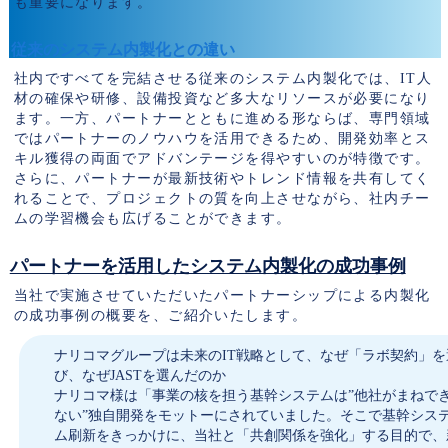
も重要になります。
従来のシステム内製化との違い
社内ですべてを完結させる従来のシステム内製化では、IT人
材の確保や研修、設備投資など多大なリソースが必要になり
ます。一方、パートナーとともに進める形ならば、専門領域
ではパートナーのノウハウを活用できるため、開発効率とス
キル獲得の両面でアドバンテージを得やすいのが特徴です。
さらに、パートナーが最新技術やトレンド情報を共有してく
れることで、プロジェクトの質を向上させながら、社内チー
ムの学習機会も広げることができます。
パートナーを活用したシステム内製化の成功事例
当社で実施させていただいたパートナーシップによる内製化
の成功事例の概要を、ご紹介いたします。
ナリコマグループは未来のIT戦略として、なぜ「ラボ契約」を
び、なぜJASTを選んだのか
ナリコマ様は「事業の核を担う基幹システムは”他社がまねで
ない”独自開発をモットーにされていました。そこで基幹シス
ム刷新をきっかけに、当社と「共創関係を強化」する目的で、