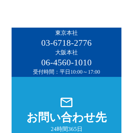
東京本社
03-6718-2776
大阪本社
06-4560-1010
受付時間：平日10:00～17:00
mail_outline
お問い合わせ先
24時間365日