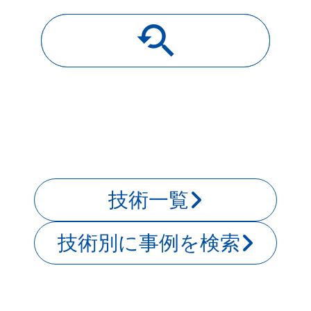
youtube_searched_for
導入事例一覧
技術一覧
技術別に事例を検索