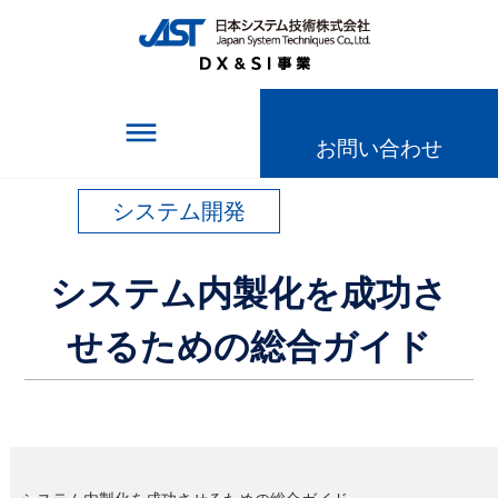
TOPページ
＞
記事一覧
＞
システム内製化を成功させるための総合ガイド
dehaze
お問い合わせ
システム開発
システム内製化を成功さ
せるための総合ガイド