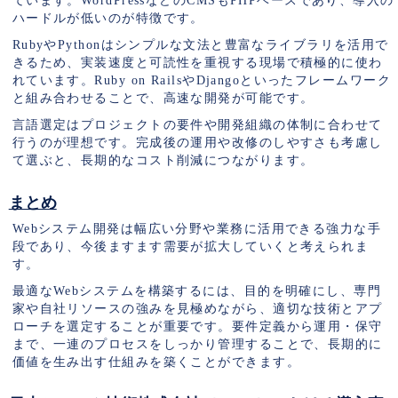
ています。WordPressなどのCMSもPHPベースであり、導入の
ハードルが低いのが特徴です。
RubyやPythonはシンプルな文法と豊富なライブラリを活用で
きるため、実装速度と可読性を重視する現場で積極的に使わ
れています。Ruby on RailsやDjangoといったフレームワーク
と組み合わせることで、高速な開発が可能です。
言語選定はプロジェクトの要件や開発組織の体制に合わせて
行うのが理想です。完成後の運用や改修のしやすさも考慮し
て選ぶと、長期的なコスト削減につながります。
まとめ
Webシステム開発は幅広い分野や業務に活用できる強力な手
段であり、今後ますます需要が拡大していくと考えられま
す。
最適なWebシステムを構築するには、目的を明確にし、専門
家や自社リソースの強みを見極めながら、適切な技術とアプ
ローチを選定することが重要です。要件定義から運用・保守
まで、一連のプロセスをしっかり管理することで、長期的に
価値を生み出す仕組みを築くことができます。