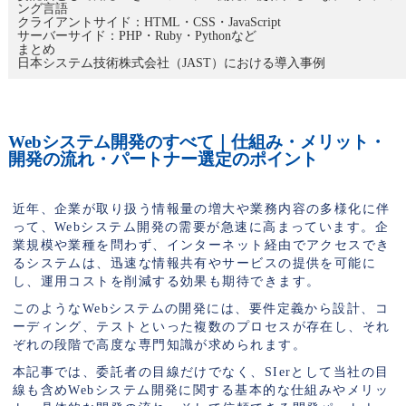
ング言語
クライアントサイド：HTML・CSS・JavaScript
サーバーサイド：PHP・Ruby・Pythonなど
まとめ
日本システム技術株式会社（JAST）における導入事例
Webシステム開発のすべて｜仕組み・メリット・
開発の流れ・パートナー選定のポイント
近年、企業が取り扱う情報量の増大や業務内容の多様化に伴
って、Webシステム開発の需要が急速に高まっています。企
業規模や業種を問わず、インターネット経由でアクセスでき
るシステムは、迅速な情報共有やサービスの提供を可能に
し、運用コストを削減する効果も期待できます。
このようなWebシステムの開発には、要件定義から設計、コ
ーディング、テストといった複数のプロセスが存在し、それ
ぞれの段階で高度な専門知識が求められます。
本記事では、委託者の目線だけでなく、SIerとして当社の目
線も含めWebシステム開発に関する基本的な仕組みやメリッ