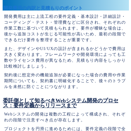
開発費用の内訳と見積もりのポイント
開発費用は主に上流工程の要件定義・基本設計・詳細設計・
コーディング・テスト・管理費などに区分され、それぞれの
作業工数に基づいて見積もられます。要件が曖昧な場合は、
後から追加コストが生じる可能性が高いため、最初の段階で
できるだけ要件を整理することが重要です。
また、デザインやUI/UXの設計が含まれるかどうかで費用は
大きく変わります。フレームワークや開発環境によっても工
数やライセンス費用が異なるため、見積もり内容をしっかり
比較検討しましょう。
契約後に想定外の機能追加が必要になった場合の費用や作業
期間についても、契約書に明確化することで、後々のトラブ
ルを未然に防ぐことにつながります。
委託側として知るべきWebシステム開発のプロセ
ス：要件定義からリリースまで
Webシステムの開発は複数の工程によって構成され、それぞ
れの段階で注意すべき点が存在します。
プロジェクトを円滑に進めるためには、要件定義の段階で全