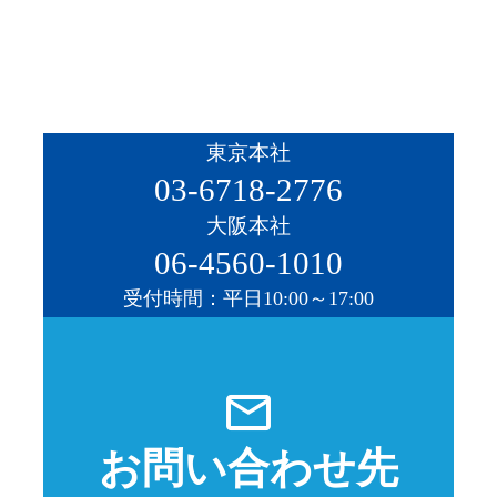
東京本社
03-6718-2776
大阪本社
06-4560-1010
受付時間：平日10:00～17:00
mail_outline
お問い合わせ先