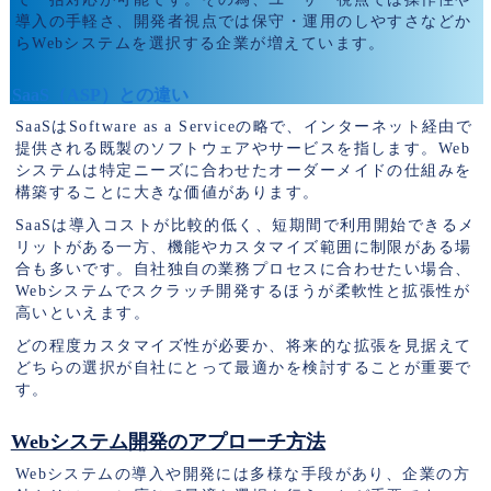
導入の手軽さ、開発者視点では保守・運用のしやすさなどか
らWebシステムを選択する企業が増えています。
SaaS（ASP）との違い
SaaSはSoftware as a Serviceの略で、インターネット経由で
提供される既製のソフトウェアやサービスを指します。Web
システムは特定ニーズに合わせたオーダーメイドの仕組みを
構築することに大きな価値があります。
SaaSは導入コストが比較的低く、短期間で利用開始できるメ
リットがある一方、機能やカスタマイズ範囲に制限がある場
合も多いです。自社独自の業務プロセスに合わせたい場合、
Webシステムでスクラッチ開発するほうが柔軟性と拡張性が
高いといえます。
どの程度カスタマイズ性が必要か、将来的な拡張を見据えて
どちらの選択が自社にとって最適かを検討することが重要で
す。
Webシステム開発のアプローチ方法
Webシステムの導入や開発には多様な手段があり、企業の方