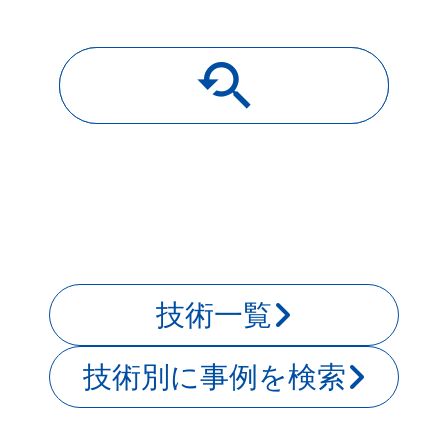
youtube_searched_for
導入事例一覧
技術一覧
技術別に事例を検索